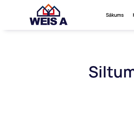
Sākums
Siltu