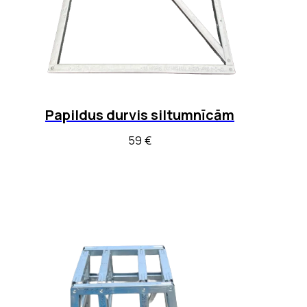
Papildus durvis siltumnīcām
59
€