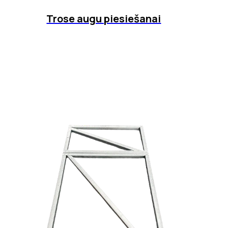
Trose augu piesiešanai