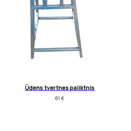
Ūdens tvertnes paliktnis
61
€