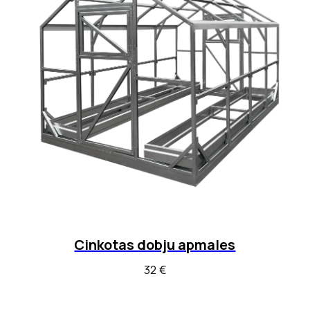
Cinkotas dobju apmales
32
€