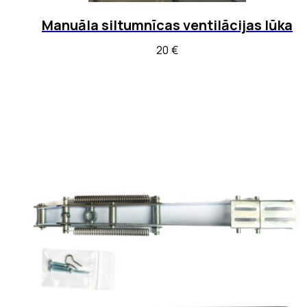
Manuāla siltumnīcas ventilācijas lūka
20
€